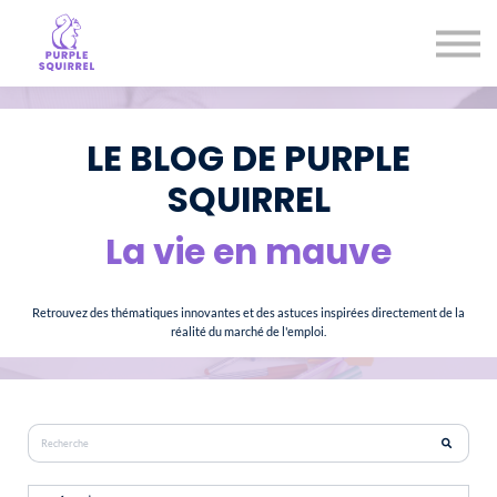
Entreprises
Notre mission
Je prends rendez-vous
Se connecter
LE BLOG DE PURPLE
SQUIRREL
La vie en mauve
Retrouvez des thématiques innovantes et des astuces inspirées directement de la
réalité du marché de l'emploi.