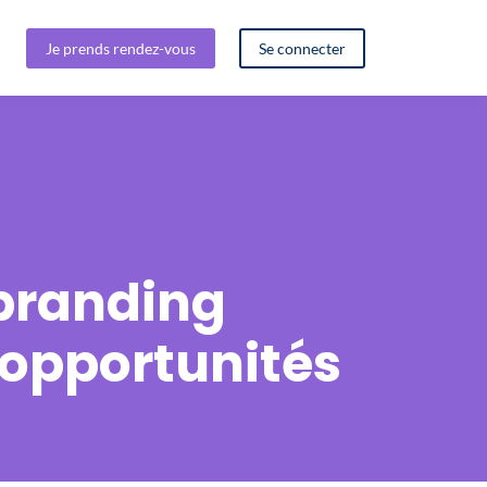
Je prends rendez-vous
Se connecter
branding
’opportunités