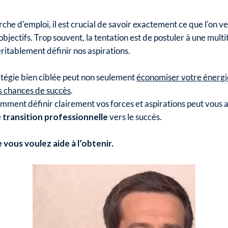
che d'emploi, il est crucial de savoir exactement ce que l'on v
objectifs. Trop souvent, la tentation est de postuler à une mult
ritablement définir nos aspirations.
atégie bien ciblée peut non seulement
économiser votre énergi
 chances de succès
.
ment définir clairement vos forces et aspirations peut vous a
e
transition professionnelle
vers le succès.
 vous voulez aide à l’obtenir.