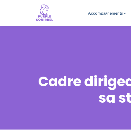
Accompagnements
Cadre dirigea
sa s