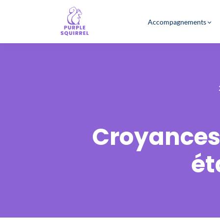
Accompagnements
Croyances 
ét