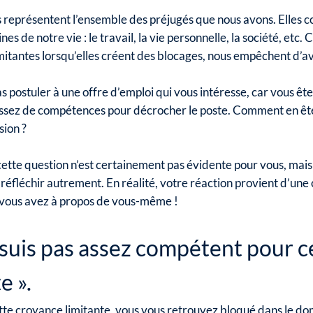
 représentent l’ensemble des préjugés que nous avons. Elles 
nes de notre vie : le travail, la vie personnelle, la société, etc.
mitantes lorsqu’elles créent des blocages, nous empêchent d’a
s postuler à une offre d’emploi qui vous intéresse, car vous ê
assez de compétences pour décrocher le poste. Comment en êt
sion ?
ette question n’est certainement pas évidente pour vous, mais 
 réfléchir autrement. En réalité, votre réaction provient d’une
 vous avez à propos de vous-même !
 suis pas assez compétent pour c
e ».
tte croyance limitante, vous vous retrouvez bloqué dans le d