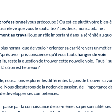
 professionnel
vous préoccupe ? Ou est-ce plutôt votre bien-ê
aussi élevé que vous le souhaitez ? Les deux, mon capitaine :
ment au travail
joue un rôle important dans la sérénité au quo
 plus normal que de vouloir orienter sa carrière vers un métier
près avoir pris conscience qu’il vous faut
changer de voie
lle
, reste la question de trouver cette nouvelle voie. Faut-il s
r là où on est heureux ?
le, nous allons explorer les différentes façons de trouver sa vo
e. Nous discuterons de la notion de passion, de l'importance d
t de développer ses compétences.
r passe par la connaissance de soi-même : sa personnalité, ses 