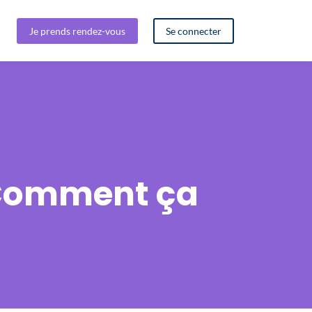
Je prends rendez-vous
Se connecter
| Comment ça