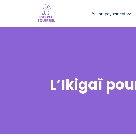
Accompagnements
L’Ikigaï po